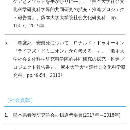
ケアとメソッドを手がかりに―」、『熊本大学社会文
化科学研究科学際的共同研究の拡充・推進プロジェク
ト報告書』、熊本大学大学院社会文化研究科、pp.
114-7、2015年
「尊厳死・安楽死について―ロナルド・ドゥオーキン
『ライフズ・ドミニオン』から考える―」、『熊本大
学社会文化科学研究科学際的共同研究の拡充・推進プ
ロジェクト報告書』、 熊本大学大学院社会文化科学研
究科、pp.49-54、2013年
（社会貢献）
熊本県看護研究学会抄録選考委員(2017年～2018年)