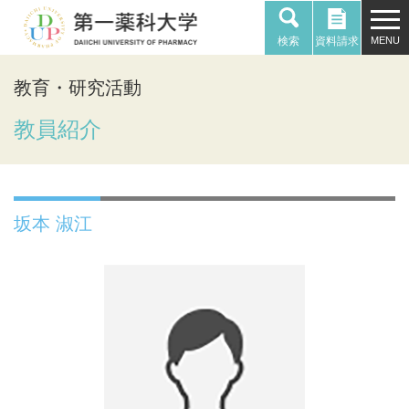
検索
資料請求
教育・研究活動
教員紹介
坂本 淑江