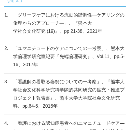
（論文）
「グリーフケアにおける流動的諧調性―ケアリングの
倫理からのアプローチ―」、『熊本大
学社会文化研究 (19)』、pp.21-38、2021年
「ユマニチュードのケアについての一考察」、熊本大
学倫理学研究室紀要『先端倫理研究』、Vol.11、pp.5-
16、2017年
「看護師の看取る姿勢についての一考察」、『熊本大
学社会文化科学研究科学際的共同研究の拡充・推進プ
ロジェクト報告書』、熊本大学大学院社会文化研究
科、pp.64-6、2016年
「看護における認知症患者へのユマニチュードケア―