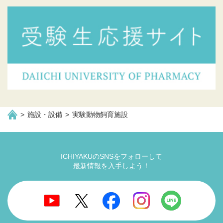
施設・設備
実験動物飼育施設
ICHIYAKUのSNSをフォローして
最新情報を入手しよう！