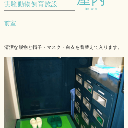
実験動物飼育施設
indoor
前室
清潔な履物と帽子・マスク・白衣を着替えて入ります。