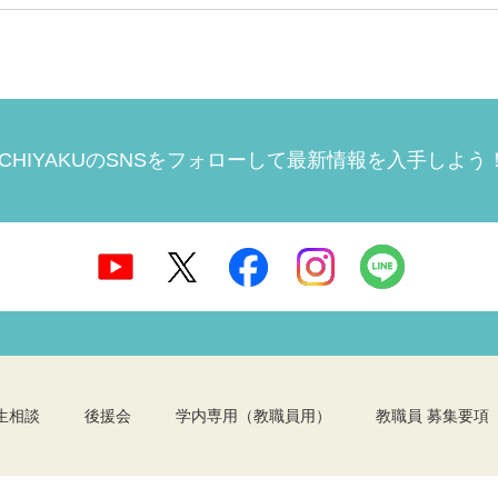
ICHIYAKUのSNSをフォローして
最新情報を入手しよう
生相談
後援会
学内専用（教職員用）
教職員 募集要項