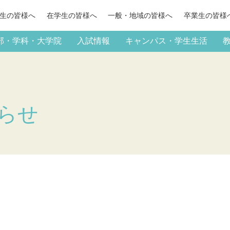
生の
皆様へ
在学生の
皆様へ
一般・地域の
皆様へ
卒業生の
皆様
部・学科・大学院
入試情報
キャンパス・学生生活
らせ