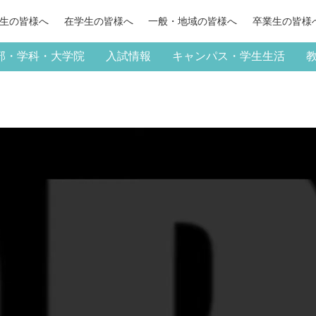
生の
皆様へ
在学生の
皆様へ
一般・地域の
皆様へ
卒業生の
皆様
部・学科・大学院
入試情報
キャンパス・学生生活