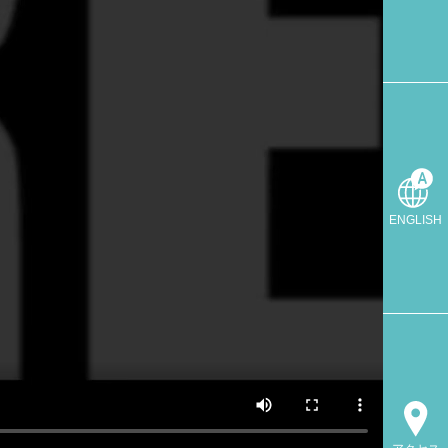
ENGLISH