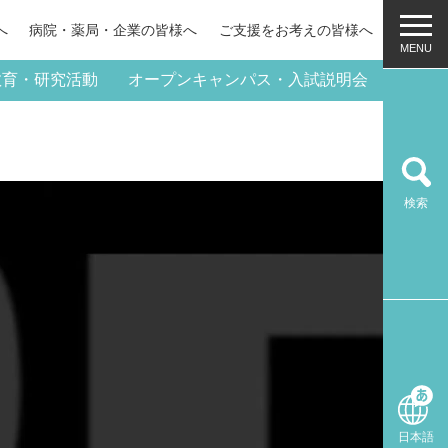
へ
病院・薬局・
企業の皆様へ
ご支援をお考えの皆様へ
教育・研究活動
オープンキャンパス・入試説明会
検索
日本語