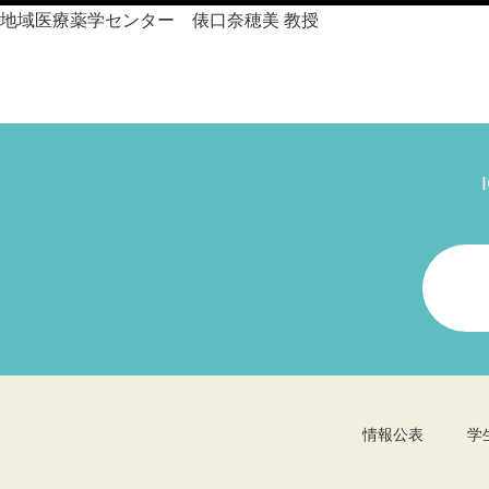
地域医療薬学センター 俵口奈穂美 教授
情報公表
学