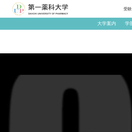
受験
大学案内
学