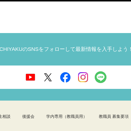
ICHIYAKUのSNSをフォローして
最新情報を入手しよう
生相談
後援会
学内専用（教職員用）
教職員 募集要項