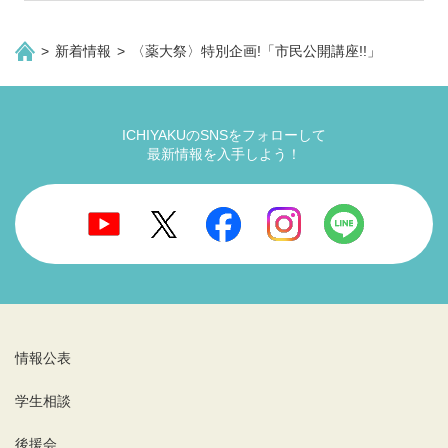
新着情報
〈薬大祭〉特別企画!「市民公開講座!!」
ICHIYAKUのSNSをフォローして
最新情報を入手しよう！
情報公表
学生相談
後援会