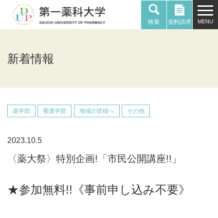
検索
資料請求
新着情報
薬学部
看護学部
地域の皆様へ
その他
2023.10.5
〈薬大祭〉特別企画!「市民公開講座!!」
★参加無料!!《事前申し込み不要》