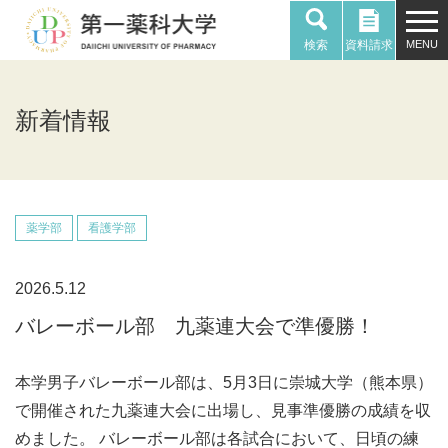
検索
資料請求
新着情報
薬学部
看護学部
2026.5.12
バレーボール部 九薬連大会で準優勝！
本学男子バレーボール部は、5月3日に崇城大学（熊本県）
で開催された九薬連大会に出場し、見事準優勝の成績を収
めました。 バレーボール部は各試合において、日頃の練