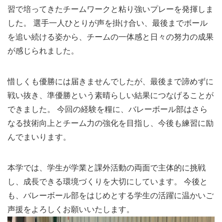
習で培ってきたチームワークと粘り強いプレーを発揮しま
した。 選手一人ひとりが声を掛け合い、最後までボール
を追い続ける姿から、チームの一体感と日々の努力の成果
が感じられました。
惜しくも優勝には届きませんでしたが、最後まで諦めずに
戦い抜き、準優勝という素晴らしい結果につなげることが
できました。 今回の経験を糧に、バレーボール部はさら
なる技術向上とチーム力の強化を目指し、今後も練習に励
んでまいります。
本学では、学生が学業と課外活動の両面で主体的に挑戦
し、成長できる環境づくりを大切にしています。 今後と
も、バレーボール部をはじめとする学生の活躍に温かいご
声援をよろしくお願いいたします。