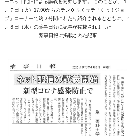
ーネット配信による講義を開始します。 このことが、４
月７日（火）17:00からのテレＱ ふくサテ「ぐっ！ジョ
ブ」コーナーで約２分間にわたり紹介されるとともに、４
月８日（水）の薬事日報に記事が掲載されました。
薬事日報に掲載された記事